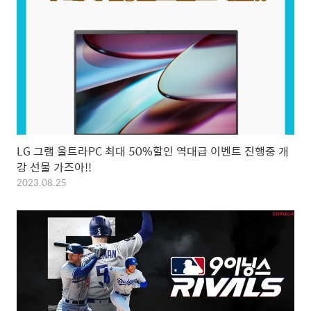
LG 그램 울트라PC 최대 50%할인 역대급 이벤트 진행중 개
강 선물 가즈아!!
2023.08.25