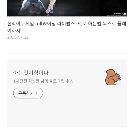
신작야구게임 mlb9이닝 라이벌스 PC로 하는법 녹스로 플레
이하자
2023.07.22
아는것이힘이다
1시간전 최신글 님의 블로그입니다.
구독하기