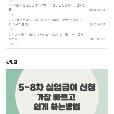
2023년 최신 실업급여 1~4차 구직활동 한방정리 이것만보면
끝
2023.08.28
(0)
LG 그램 울트라PC 최대 50%할인 역대급 이벤트 진행중 개
강 선물 가즈아!!
2023.08.25
(0)
신작야구게임 mlb9이닝 라이벌스 PC로 하는법 녹스로 플레
이하자
2023.07.22
(0)
관련글