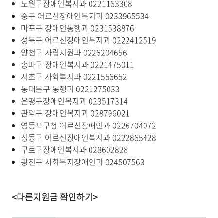
노원구장애인복지과 0221163308
중구 어르신장애인복지과 0233965534
마포구 장애인동행과 0231538876
성북구 어르신장애인복지과 0222412519
양천구 자립지원과 0226204656
송파구 장애인복지과 0221475011
서초구 사회복지과 0221556652
동대문구 동행과 0221275033
은평구장애인복지과 023517314
관악구 장애인복지과 028796021
영등포구청 어르신장애인과 0226704072
성동구 어르신장애인복지과 0222865428
구로구장애인복지과 028602828
광진구 사회복지장애인과 024507563
<다른지원금 확인하기>