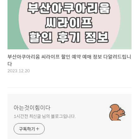
부산아쿠아리움 씨라이프 할인 예약 예매 정보 다알려드립니
다
2023.12.20
아는것이힘이다
1시간전 최신글 님의 블로그입니다.
구독하기