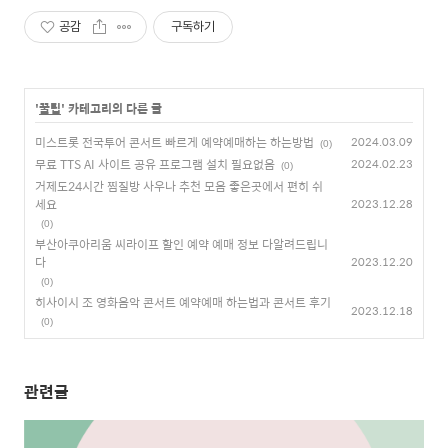
공감
구독하기
'
꿀팁
' 카테고리의 다른 글
미스트롯 전국투어 콘서트 빠르게 예약예매하는 하는방법
2024.03.09
(0)
무료 TTS AI 사이트 공유 프로그램 설치 필요없음
2024.02.23
(0)
거제도24시간 찜질방 사우나 추천 모음 좋은곳에서 편히 쉬
세요
2023.12.28
(0)
부산아쿠아리움 씨라이프 할인 예약 예매 정보 다알려드립니
다
2023.12.20
(0)
히사이시 조 영화음악 콘서트 예약예매 하는법과 콘서트 후기
2023.12.18
(0)
관련글