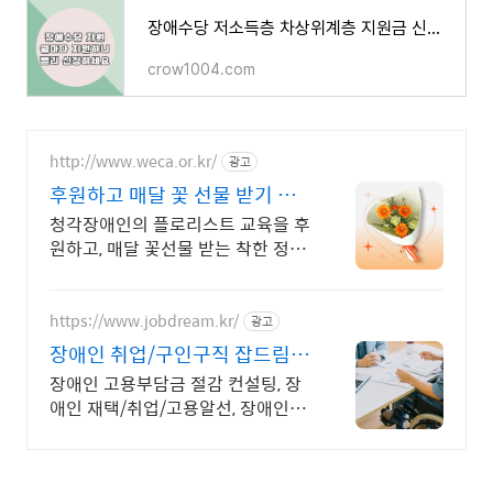
장애수당 저소득층 차상위계층 지원금 신청하세요
crow1004.com
http://www.weca.or.kr/
광고
후원하고 매달 꽃 선물 받기 월
3만원
청각장애인의 플로리스트 교육을 후
원하고, 매달 꽃선물 받는 착한 정기
구독!
https://www.jobdream.kr/
광고
장애인 취업/구인구직 잡드림
무료컨설팅 및 재택근무관리
장애인 고용부담금 절감 컨설팅, 장
애인 재택/취업/고용알선, 장애인
HR시스템 장애인 의무고용, 재택근
무최적화, 고용부담금 한번에 해결!