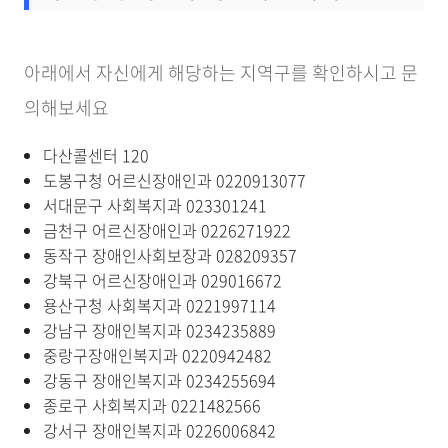
아래에서 자신에게 해당하는 지역구를 확인하시고 문
의해보세요
다산콜센터 120
도봉구청 어르신장애인과 0220913077
서대문구 사회복지과 023301241
금천구 어르신장애인과 0226271922
동작구 장애인사회보장과 028209357
강북구 어르신장애인과 029016672
용산구청 사회복지과 0221997114
강남구 장애인복지과 0234235889
중랑구장애인복지과 0220942482
강동구 장애인복지과 0234255694
종로구 사회복지과 0221482566
강서구 장애인복지과 0226006842