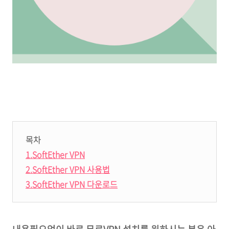
목차
1.SoftEther VPN
2.SoftEther VPN 사용법
3.SoftEther VPN 다운로드