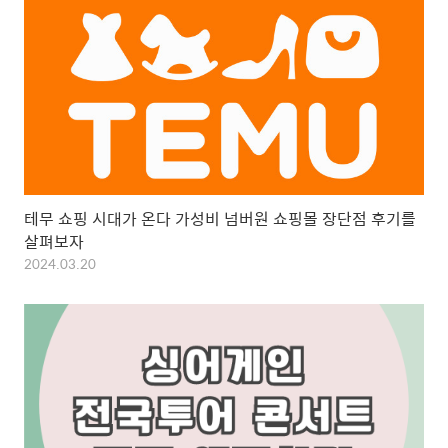
테무 쇼핑 시대가 온다 가성비 넘버원 쇼핑몰 장단점 후기를
살펴보자
2024.03.20