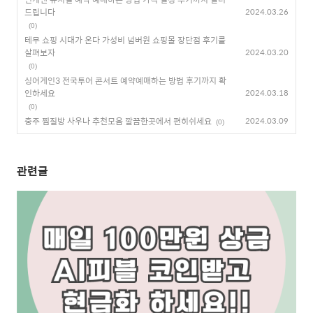
드립니다
2024.03.26
(0)
테무 쇼핑 시대가 온다 가성비 넘버원 쇼핑몰 장단점 후기를
살펴보자
2024.03.20
(0)
싱어게인3 전국투어 콘서트 예약예매하는 방법 후기까지 확
인하세요
2024.03.18
(0)
충주 찜질방 사우나 추천모음 깔끔한곳에서 편히쉬세요
2024.03.09
(0)
관련글