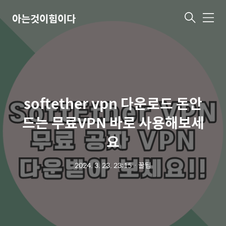
아는것이힘이다
메
뉴
softether vpn 다운로드 돈안
드는 무료VPN 바로 사용해보세
요
2024. 3. 23. 23:15
ㆍ
꿀팁