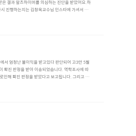
서 받은 결과 알츠하이머를 의심하는 진단을 받았어요.하
다시 진행하는지는 김창옥교수님 인스타에 가셔서 수
토크콘서트 예매예약하는법과 토크쇼후기 김창옥 교
게 삶의 가치를 나누고, 지친 마음을 위로하며, 힐링
점에서 엄청난 불이익을 받고있다 판단되어 고3만 5월
명이 확진 판정을 받아 이송되었습니다. 역학조사에 따
로인해 확진 판정을 받았다고 보고됩니다. 그리고 그
개학한 지 하루도 안되 2명의 확진자가 발생했고 인