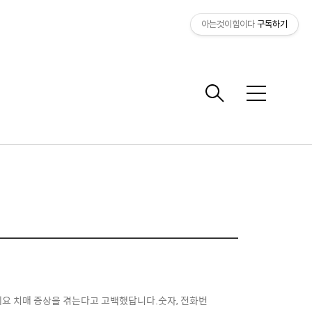
아는것이힘이다
구독하기
메
뉴
 치매 증상을 겪는다고 고백했답니다.숫자, 전화번