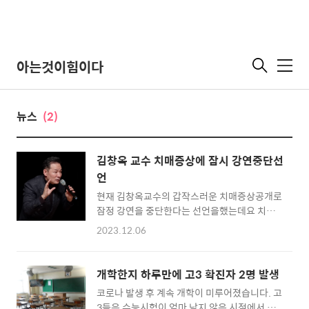
아는것이힘이다
메
뉴
뉴스
(2)
김창옥 교수 치매증상에 잠시 강연중단선
언
현재 김창옥교수의 갑작스러운 치매증상공개로
잠정 강연을 중단한다는 선언을했는데요 치매
증상을 겪는다고 고백했답니다.숫자, 전화번호,
2023.12.06
집 번호, 사람 얼굴 등을 기억하지 못하는 등 증
상이 있는 것으로, 뇌신경 센터에서 받은 결과
알츠하이머를 의심하는 진단을 받았어요.하지
개학한지 하루만에 고3 확진자 2명 발생
만 아직 의심소견이며 추가 검사가 예정되어 있
코로나 발생 후 계속 개학이 미루어졌습니다. 고
답니다. 김창욱강사님 강연이 언제 다시 진행하
3들은 수능시험이 얼마 남지 않은 시점에서 엄