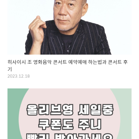
히사이시 조 영화음악 콘서트 예약예매 하는법과 콘서트 후
기
2023.12.18