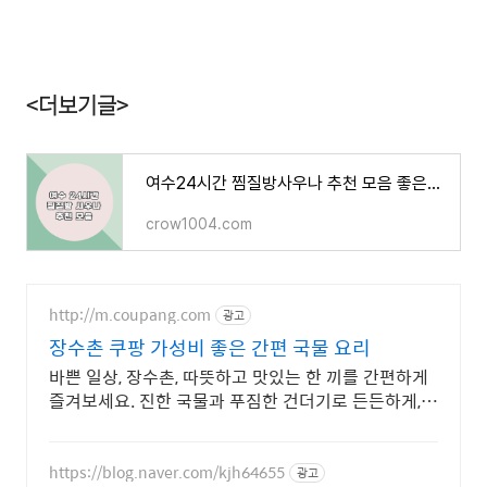
<더보기글>
여수24시간 찜질방사우나 추천 모음 좋은곳에서 힐링하세요
crow1004.com
http://m.coupang.com
광고
장수촌 쿠팡 가성비 좋은 간편 국물 요리
바쁜 일상, 장수촌, 따뜻하고 맛있는 한 끼를 간편하게
즐겨보세요. 진한 국물과 푸짐한 건더기로 든든하게,
즉석국 영양 가득한 식사를 완성하세요.
https://blog.naver.com/kjh64655
광고