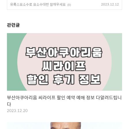
유록스요소수로 요소수대란 잠재우세요
2023.12.12
(0)
관련글
부산아쿠아리움 씨라이프 할인 예약 예매 정보 다알려드립니
다
2023.12.20