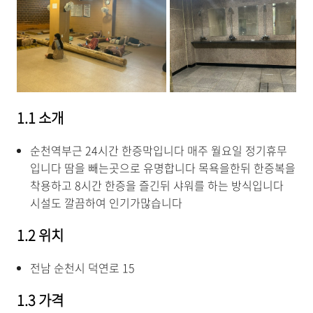
1.1 소개
순천역부근 24시간 한증막입니다 매주 월요일 정기휴무
입니다 땀을 빼는곳으로 유명합니다 목욕을한뒤 한증복을
착용하고 8시간 한증을 즐긴뒤 샤워를 하는 방식입니다
시설도 깔끔하여 인기가많습니다
1.2 위치
전남 순천시 덕연로 15
1.3 가격