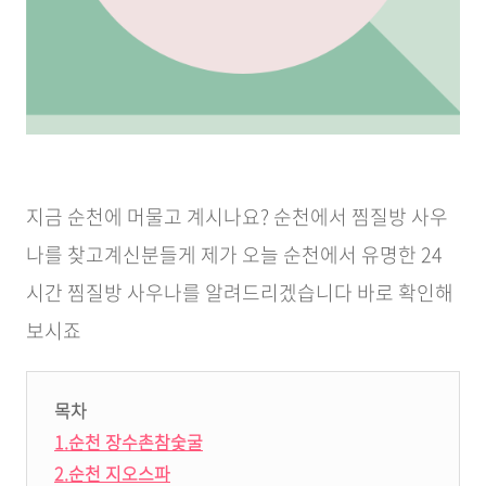
지금 순천에 머물고 계시나요? 순천에서 찜질방 사우
나를 찾고계신분들게 제가 오늘 순천에서 유명한 24
시간 찜질방 사우나를 알려드리겠습니다 바로 확인해
보시죠
목차
1.순천 장수촌참숯굴
2.순천 지오스파