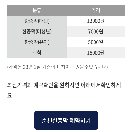
분류
가격
한증막(대인)
12000원
한증막(미성년)
7000원
한증막(유아)
5000원
취침
16000원
(가격은 23년 1월 기준이며 차이가 있을수있습니다)
최신가격과 예약확인을 원하시면 아래에서확인하세
요
순천한증막 예약하기