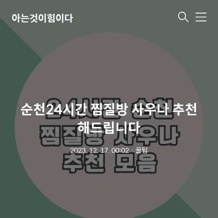
아는것이힘이다
메
뉴
순천24시간 찜질방 사우나 추천
해드립니다
2023. 12. 17. 00:02
ㆍ
꿀팁