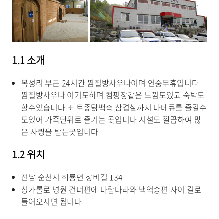
1.1 소개
복성리 부근 24시간 찜질방사우나이며 연중무휴입니다
찜질방사우나 이기도하며 캠핑장같은 느낌도있고 숙박도
할수있습니다 또 토종닭백숙 삼겹살까지 바베큐를 즐길수
도있어 가족단위로 즐기는 곳입니다 시설도 깔끔하여 많
은 사랑을 받는곳입니다
1.2 위치
전남 순천시 해룡면 상비길 134
성가롤로 병원 건너편에 바람나라와 백억송편 사이 길로
들어오시면 됩니다