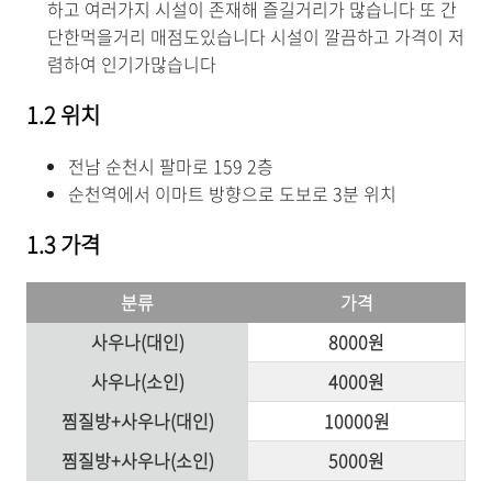
하고 여러가지 시설이 존재해 즐길거리가 많습니다 또 간
단한먹을거리 매점도있습니다 시설이 깔끔하고 가격이 저
렴하여 인기가많습니다
1.2 위치
전남 순천시 팔마로 159 2층
순천역에서 이마트 방향으로 도보로 3분 위치
1.3 가격
분류
가격
사우나(대인)
8000원
사우나(소인)
4000원
찜질방+사우나(대인)
10000원
찜질방+사우나(소인)
5000원