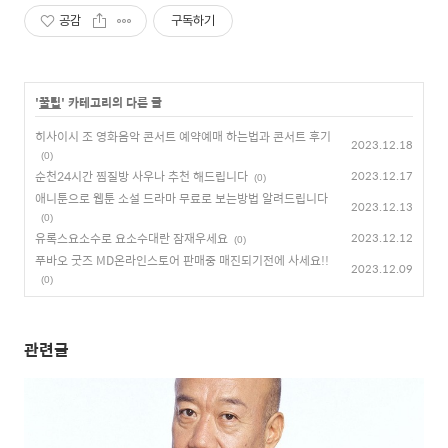
공감
구독하기
'
꿀팁
' 카테고리의 다른 글
히사이시 조 영화음악 콘서트 예약예매 하는법과 콘서트 후기
2023.12.18
(0)
순천24시간 찜질방 사우나 추천 해드립니다
2023.12.17
(0)
애니툰으로 웹툰 소설 드라마 무료로 보는방법 알려드립니다
2023.12.13
(0)
유록스요소수로 요소수대란 잠재우세요
2023.12.12
(0)
푸바오 굿즈 MD온라인스토어 판매중 매진되기전에 사세요!!
2023.12.09
(0)
관련글