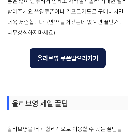
폰은 많이 안뿌려서 언제또 사라질지몰라 최대한 빨리
받아주세요 올영쿠폰이나 기프트카드로 구매하시면
더욱 저렴합니다. (만약 들어갔는데 없으면 끝난거니
너무상심하지마세요)
올리브영 쿠폰받으러가기
올리브영 세일 꿀팁
올리브영을 더욱 합리적으로 이용할 수 있는 꿀팁을