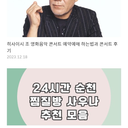
히사이시 조 영화음악 콘서트 예약예매 하는법과 콘서트 후
기
2023.12.18