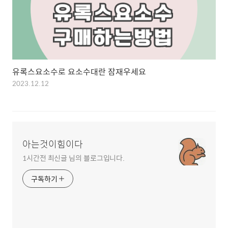
유록스요소수로 요소수대란 잠재우세요
2023.12.12
아는것이힘이다
1시간전 최신글 님의 블로그입니다.
구독하기