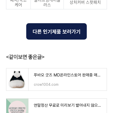
상처커버 스팟패치
케어
러스
다른 인기제품 보러가기
<같이보면 좋은글>
푸바오 굿즈 MD온라인스토어 판매중 매진되기전에 사세요!!
crow1004.com
연말정산 무료로 미리보기 뱉어내지 않으시려면 꼭 필독해주세요