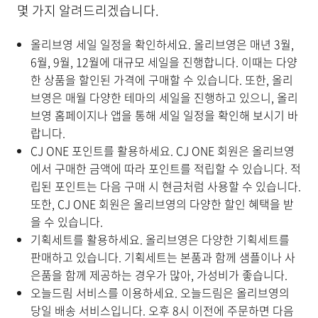
몇 가지 알려드리겠습니다.
올리브영 세일 일정을 확인하세요. 올리브영은 매년 3월,
6월, 9월, 12월에 대규모 세일을 진행합니다. 이때는 다양
한 상품을 할인된 가격에 구매할 수 있습니다. 또한, 올리
브영은 매월 다양한 테마의 세일을 진행하고 있으니, 올리
브영 홈페이지나 앱을 통해 세일 일정을 확인해 보시기 바
랍니다.
CJ ONE 포인트를 활용하세요. CJ ONE 회원은 올리브영
에서 구매한 금액에 따라 포인트를 적립할 수 있습니다. 적
립된 포인트는 다음 구매 시 현금처럼 사용할 수 있습니다.
또한, CJ ONE 회원은 올리브영의 다양한 할인 혜택을 받
을 수 있습니다.
기획세트를 활용하세요. 올리브영은 다양한 기획세트를
판매하고 있습니다. 기획세트는 본품과 함께 샘플이나 사
은품을 함께 제공하는 경우가 많아, 가성비가 좋습니다.
오늘드림 서비스를 이용하세요. 오늘드림은 올리브영의
당일 배송 서비스입니다. 오후 8시 이전에 주문하면 다음