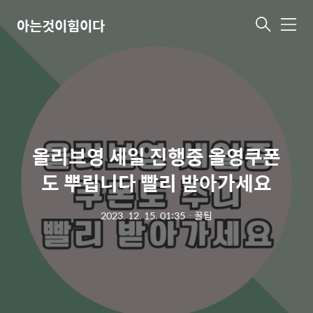
아는것이힘이다
메
뉴
올리브영 세일 진행중 올영쿠폰
도 뿌립니다 빨리 받아가세요
2023. 12. 15. 01:35
ㆍ
꿀팁